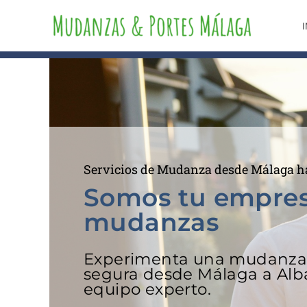
Ir
al
I
contenido
Servicios de Mudanza desde Málaga ha
Somos tu empre
mudanzas
Experimenta una mudanza s
segura desde Málaga a Alb
equipo experto.