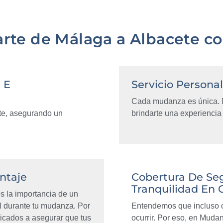
rte de Málaga a Albacete c
 E
Servicio Persona
Cada mudanza es única. 
ete, asegurando un
brindarte una experiencia 
ntaje
Cobertura De Se
Tranquilidad En
 la importancia de un
l durante tu mudanza. Por
Entendemos que incluso c
icados a asegurar que tus
ocurrir. Por eso, en Mud