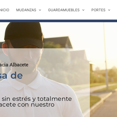
NICIO
MUDANZAS
GUARDAMUEBLES
PORTES
cia Albacete
sa de
in estrés y totalmente
acete con nuestro