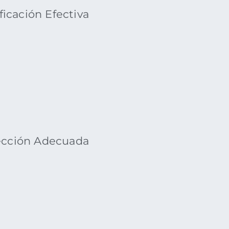
ficación Efectiva
ección Adecuada