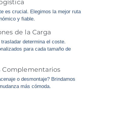
ogística
e es crucial. Elegimos la mejor ruta
nómico y fiable.
nes de la Carga
trasladar determina el coste.
nalizados para cada tamaño de
os Complementarios
acenaje o desmontaje? Brindamos
u mudanza más cómoda.