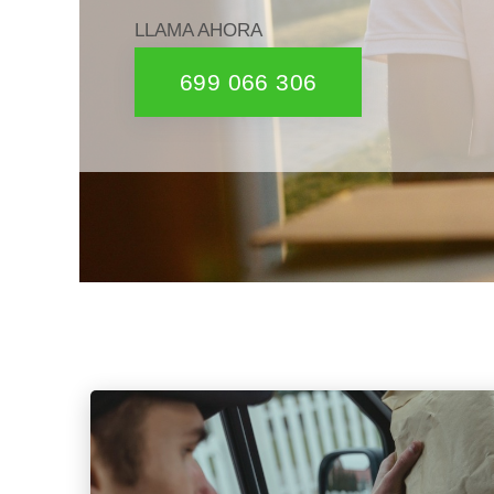
LLAMA AHORA
699 066 306