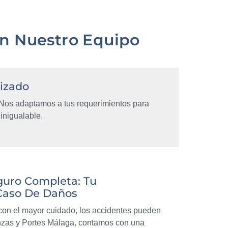
on Nuestro Equipo
lizado
Nos adaptamos a tus requerimientos para
inigualable.
guro Completa: Tu
 Caso De Daños
on el mayor cuidado, los accidentes pueden
anzas y Portes Málaga, contamos con una