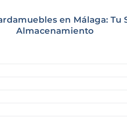
uardamuebles en Málaga: Tu 
Almacenamiento