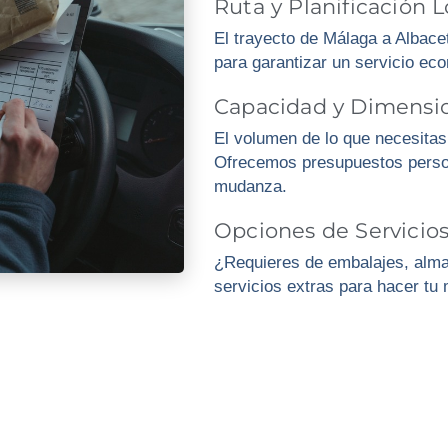
Ruta y Planificación L
El trayecto de Málaga a Albacet
para garantizar un servicio eco
Capacidad y Dimensio
El volumen de lo que necesitas 
Ofrecemos presupuestos perso
mudanza.
Opciones de Servici
¿Requieres de embalajes, alm
servicios extras para hacer t