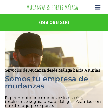
Ir
al
contenido
699 066 306
Servicios de Mudanza desde Málaga hacia Asturias
Somos tu empresa de
mudanzas
Experimenta una mudanza sin estrés y
totalmente segura desde Málaga a Asturias con
nuestro equipo experto.