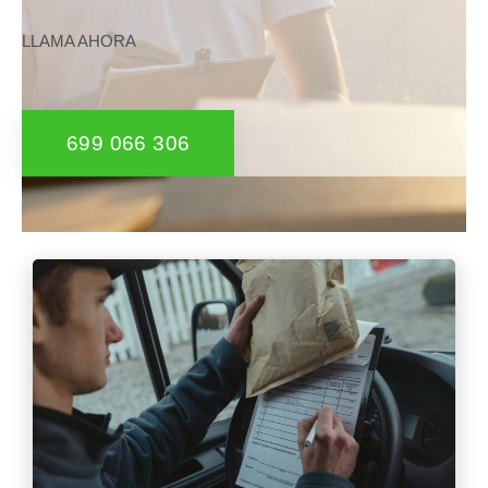
LLAMA AHORA
699 066 306