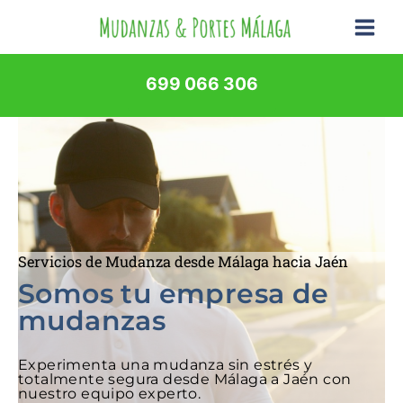
Ir
al
contenido
699 066 306
Servicios de Mudanza desde Málaga hacia Jaén
Somos tu empresa de
mudanzas
Experimenta una mudanza sin estrés y
totalmente segura desde Málaga a Jaén con
nuestro equipo experto.