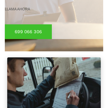
LLAMA AHORA
699 066 306