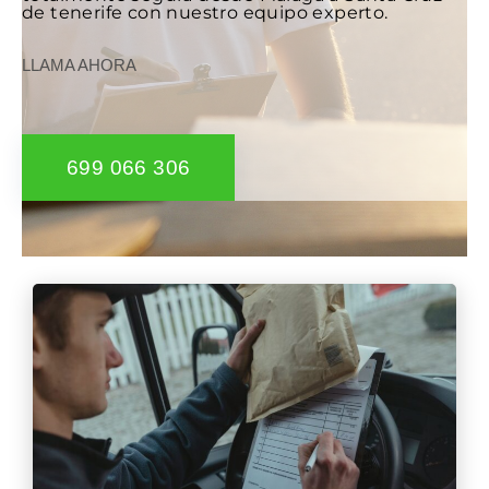
de tenerife con nuestro equipo experto.
LLAMA AHORA
699 066 306