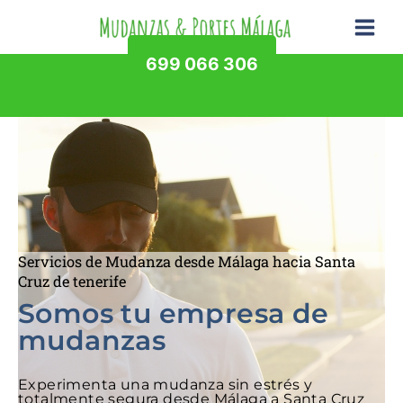
Ir
al
contenido
699 066 306
Servicios de Mudanza desde Málaga hacia Santa
Cruz de tenerife
Somos tu empresa de
mudanzas
Experimenta una mudanza sin estrés y
totalmente segura desde Málaga a Santa Cruz