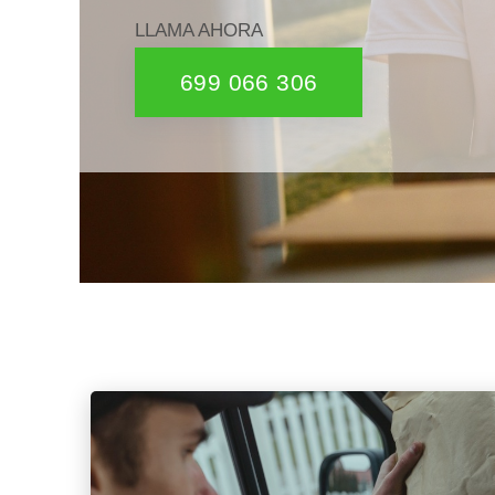
LLAMA AHORA
699 066 306