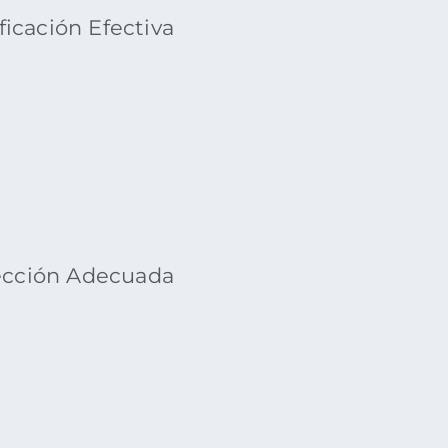
ficación Efectiva
ección Adecuada