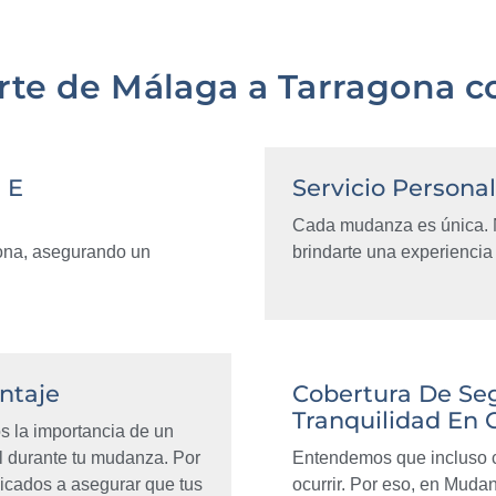
rte de Málaga a Tarragona c
 E
Servicio Persona
Cada mudanza es única. 
gona, asegurando un
brindarte una experiencia 
ntaje
Cobertura De Se
Tranquilidad En
 la importancia de un
l durante tu mudanza. Por
Entendemos que incluso c
icados a asegurar que tus
ocurrir. Por eso, en Mud