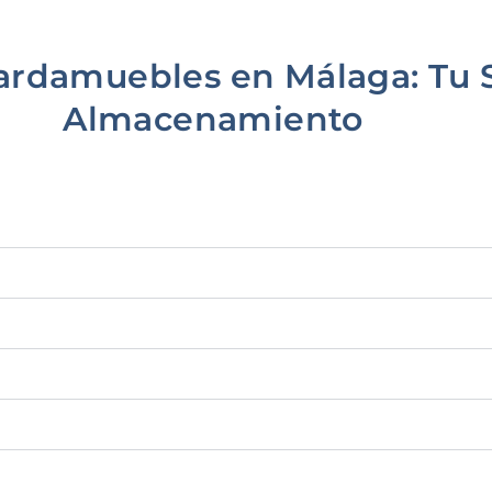
uardamuebles en Málaga: Tu 
Almacenamiento