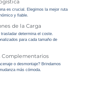
ogística
na es crucial. Elegimos la mejor ruta
nómico y fiable.
nes de la Carga
trasladar determina el coste.
nalizados para cada tamaño de
os Complementarios
acenaje o desmontaje? Brindamos
u mudanza más cómoda.