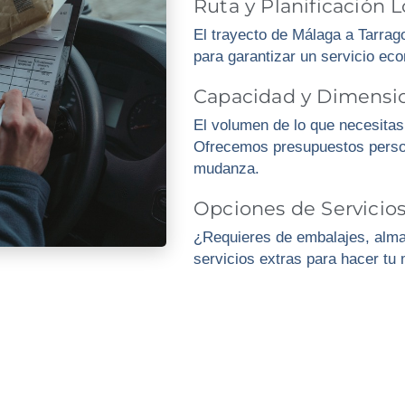
Ruta y Planificación L
El trayecto de Málaga a Tarrago
para garantizar un servicio eco
Capacidad y Dimensio
El volumen de lo que necesitas 
Ofrecemos presupuestos perso
mudanza.
Opciones de Servici
¿Requieres de embalajes, alm
servicios extras para hacer t