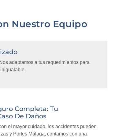
on Nuestro Equipo
lizado
Nos adaptamos a tus requerimientos para
inigualable.
guro Completa: Tu
 Caso De Daños
on el mayor cuidado, los accidentes pueden
anzas y Portes Málaga, contamos con una