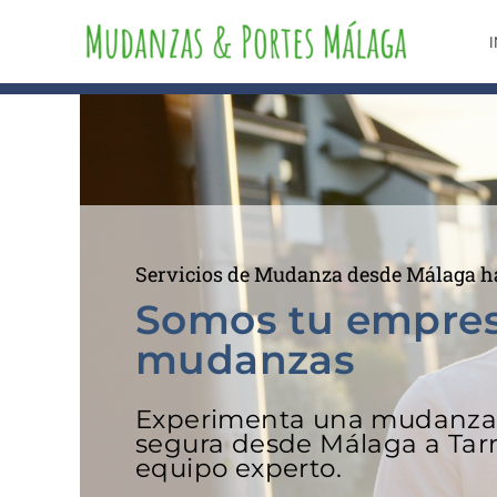
Ir
al
I
contenido
Servicios de Mudanza desde Málaga h
Somos tu empre
mudanzas
Experimenta una mudanza s
segura desde Málaga a Tar
equipo experto.