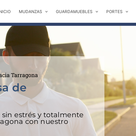
NICIO
MUDANZAS
GUARDAMUEBLES
PORTES
acia Tarragona
sa de
in estrés y totalmente
ragona con nuestro