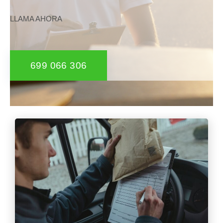
LLAMA AHORA
699 066 306