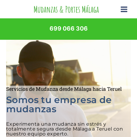
Ir
al
contenido
699 066 306
Servicios de Mudanza desde Málaga hacia Teruel
Somos tu empresa de
mudanzas
Experimenta una mudanza sin estrés y
totalmente segura desde Málaga a Teruel con
nuestro equipo experto.